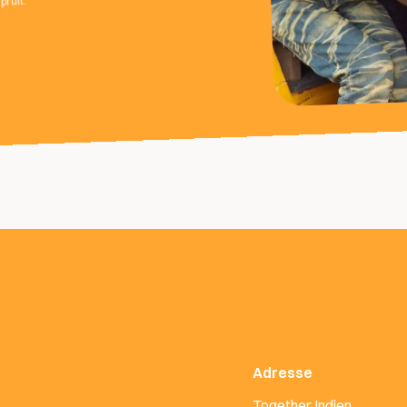
prüft.
Adresse
Together Indien